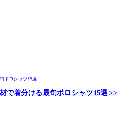
旬ポロシャツ15選
材で着分ける最旬ポロシャツ15選 >>