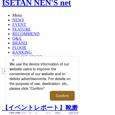
ISETAN NEN'S net
Menu
NEWS
EVENT
FEATURE
RECOMMEND
Q&A
BRAND
FLOOR
RANKING
ONLINE STORE
SERVICE
検索
TOP
PHOTO
【イベントレポート】靴磨き選手権
大会、第2回の優勝者が決まる
【イベントレポート】靴磨