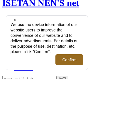
ISETAN NEN'S net
Menu
NEWS
EVENT
FEATURE
RECOMMEND
Q&A
BRAND
FLOOR
RANKING
ONLINE STORE
SERVICE
検索
TOP
PHOTO
インペリアルホワイト
インペリアルホワイト >>
次へ