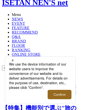
ISETAN NEN'S net
Menu
NEWS
EVENT
FEATURE
RECOMMEND
Q&A
BRAND
FLOOR
RANKING
ONLINE STORE
SERVICE
検索
TOP
PHOTO
【特集】機能別で選ぶ"旅のパートナ
ー"、スタイリストが選ぶ「スーツケ
ース4選」
【特集】機能別で選ぶ"旅の