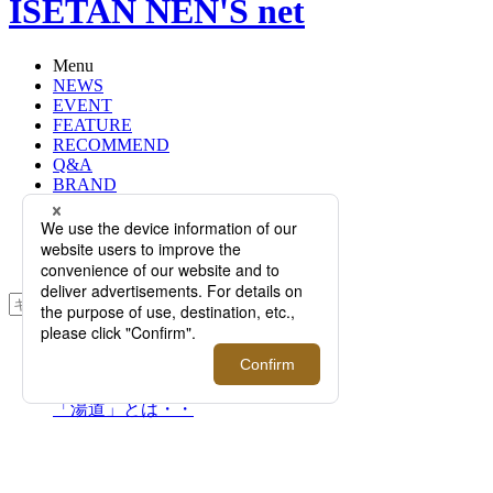
ISETAN NEN'S net
Menu
NEWS
EVENT
FEATURE
RECOMMEND
Q&A
BRAND
FLOOR
RANKING
ONLINE STORE
SERVICE
検索
TOP
PHOTO
小山薫堂氏とゲストが追求し続ける
「湯道」とは・・
小山薫堂氏とゲストが追求