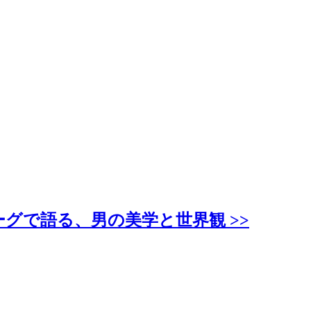
ーグで語る、男の美学と世界観 >>