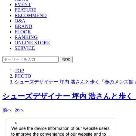
EVENT
FEATURE
RECOMMEND
Q&A
BRAND
FLOOR
RANKING
ONLINE STORE
SERVICE
検索
TOP
PHOTO
シューズデザイナー 坪内 浩さんと歩く「春のメンズ館」
シューズデザイナー 坪内 浩さんと歩く「
前へ
次へ