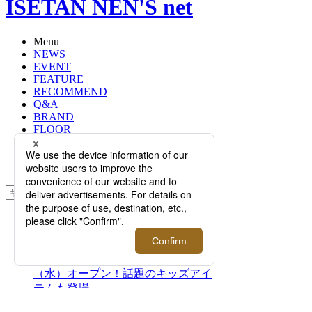
ISETAN NEN'S net
Menu
NEWS
EVENT
FEATURE
RECOMMEND
Q&A
BRAND
FLOOR
RANKING
ONLINE STORE
SERVICE
検索
TOP
PHOTO
＜BALENCIAGA/バレンシアガ＞｜
期間限定ストアの第2弾が2月7日
（水）オープン！話題のキッズアイ
テムも登場