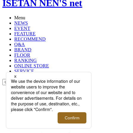
ISETAN NEN'S net
Menu
NEWS
EVENT
FEATURE
RECOMMEND
Q&A
BRAND
FLOOR
RANKING
ONLINE STORE
SERVICE
検索
TOP
PHOTO
第28回｜常識を覆し新たな可能性を
もたらす───。機能性ウールを纏っ
たハイスペックスーツ＆コートが登
場