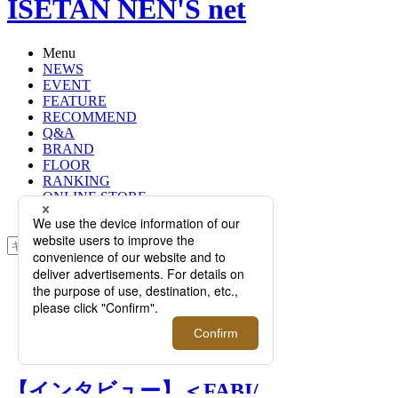
ISETAN NEN'S net
Menu
NEWS
EVENT
FEATURE
RECOMMEND
Q&A
BRAND
FLOOR
RANKING
ONLINE STORE
SERVICE
検索
TOP
PHOTO
【インタビュー】＜FABI/ファビ ＞
エマヌエレ・ファビ｜マルケ最後の
大物
【インタビュー】＜FABI/