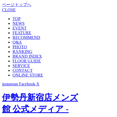
ページトップへ
CLOSE
TOP
NEWS
EVENT
FEATURE
RECOMMEND
Q&A
PHOTO
RANKING
BRAND INDEX
FLOOR GUIDE
SERVICE
CONTACT
ONLINE STORE
instagram
Facebook
X
伊勢丹新宿店メンズ
館 公式メディア -