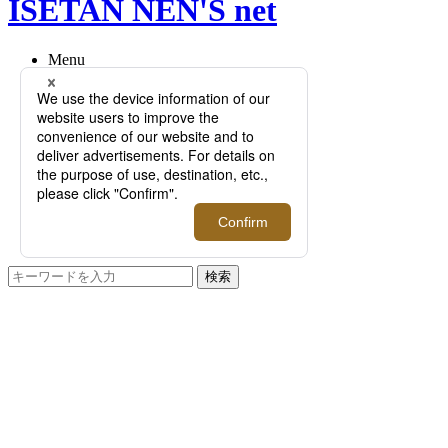
ISETAN NEN'S net
Menu
NEWS
EVENT
FEATURE
RECOMMEND
Q&A
BRAND
FLOOR
RANKING
ONLINE STORE
SERVICE
検索
TOP
PHOTO
漆黒の世界に魅せられて
漆黒の世界に魅せられて >>
次へ