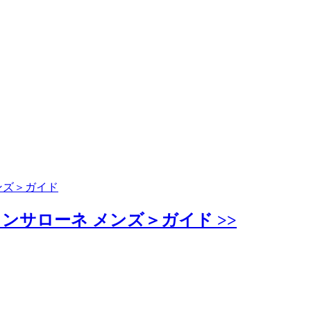
ンズ＞ガイド
サローネ メンズ＞ガイド >>