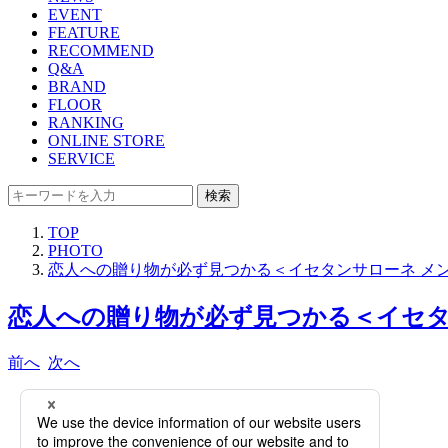
EVENT
FEATURE
RECOMMEND
Q&A
BRAND
FLOOR
RANKING
ONLINE STORE
SERVICE
検索
TOP
PHOTO
恋人への贈り物が必ず見つかる＜イセタンサローネ メ
恋人への贈り物が必ず見つかる＜イセタン
前へ
次へ