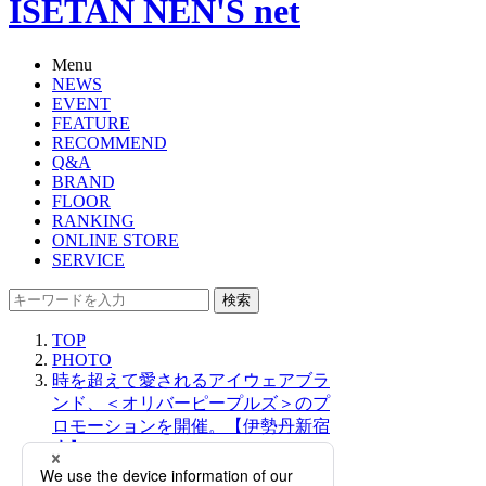
ISETAN NEN'S net
Menu
NEWS
EVENT
FEATURE
RECOMMEND
Q&A
BRAND
FLOOR
RANKING
ONLINE STORE
SERVICE
検索
TOP
PHOTO
時を超えて愛されるアイウェアブラ
ンド、＜オリバーピープルズ＞のプ
ロモーションを開催。【伊勢丹新宿
店】