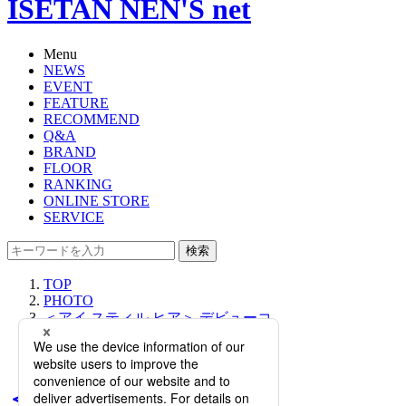
ISETAN NEN'S net
Menu
NEWS
EVENT
FEATURE
RECOMMEND
Q&A
BRAND
FLOOR
RANKING
ONLINE STORE
SERVICE
検索
TOP
PHOTO
＜アイ スティル ヒア＞ デビューコ
レクション ポップアップ【伊勢丹新
宿店】
＜アイ スティル ヒア＞ デ