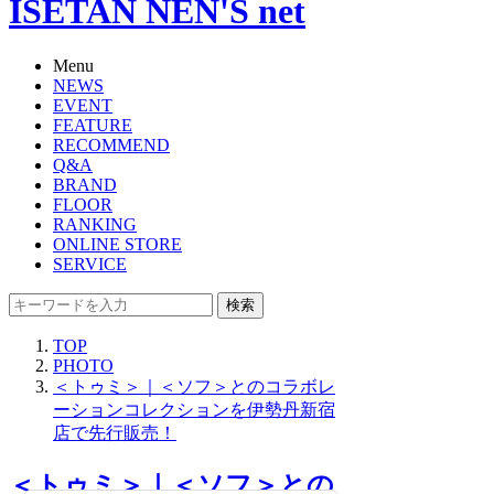
ISETAN NEN'S net
Menu
NEWS
EVENT
FEATURE
RECOMMEND
Q&A
BRAND
FLOOR
RANKING
ONLINE STORE
SERVICE
検索
TOP
PHOTO
＜トゥミ＞｜＜ソフ＞とのコラボレ
ーションコレクションを伊勢丹新宿
店で先行販売！
＜トゥミ＞｜＜ソフ＞との