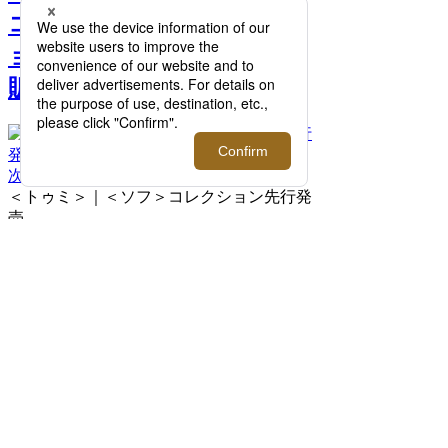
コラボレーションコレクシ
ョンを伊勢丹新宿店で先行
販売！ >>
次へ
＜トゥミ＞｜＜ソフ＞コレクション先行発
売