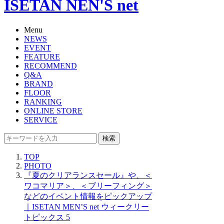
ISETAN NEN'S net
Menu
NEWS
EVENT
FEATURE
RECOMMEND
Q&A
BRAND
FLOOR
RANKING
ONLINE STORE
SERVICE
検索
TOP
PHOTO
『夏のクリアランスセール』や、＜
ワコマリア＞、＜ブリーフィング＞
などのイベント情報をピックアップ
｜ISETAN MEN’S net ウィークリー
トピックス 5