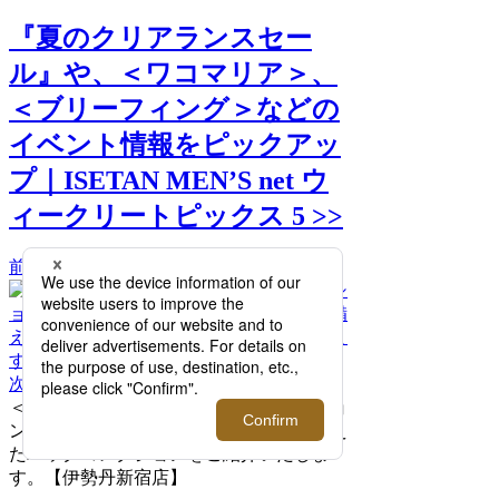
『夏のクリアランスセー
ル』や、＜ワコマリア＞、
＜ブリーフィング＞などの
イベント情報をピックアッ
プ｜ISETAN MEN’S net ウ
ィークリートピックス 5 >>
前へ
次へ
＜ブリーフィング＞期間限定プロモーショ
ン実施！洗練されたデザイン性を兼ね備え
たバッグコレクションをご紹介いたしま
す。【伊勢丹新宿店】