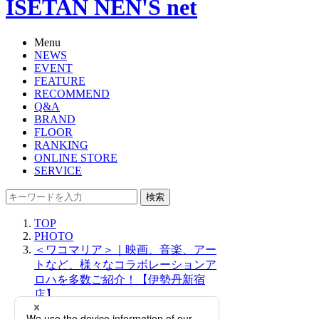
ISETAN NEN'S net
Menu
NEWS
EVENT
FEATURE
RECOMMEND
Q&A
BRAND
FLOOR
RANKING
ONLINE STORE
SERVICE
検索
TOP
PHOTO
＜ワコマリア＞｜映画、音楽、アー
トなど、様々なコラボレーションア
ロハを多数ご紹介！【伊勢丹新宿
店】