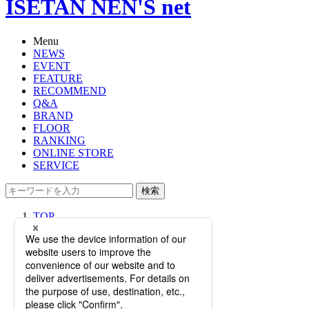
ISETAN NEN'S net
Menu
NEWS
EVENT
FEATURE
RECOMMEND
Q&A
BRAND
FLOOR
RANKING
ONLINE STORE
SERVICE
検索
TOP
PHOTO
＜メゾンタクヤ＞プロモーション開
催！新作ボストンバッグをご紹介、
オーダー会も実施します。【伊勢丹
新宿店】