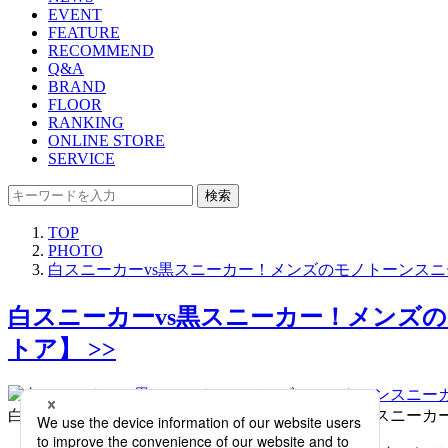
EVENT
FEATURE
RECOMMEND
Q&A
BRAND
FLOOR
RANKING
ONLINE STORE
SERVICE
検索
TOP
PHOTO
白スニーカーvs黒スニーカー！メンズのモノトーンス
白スニーカーvs黒スニーカー！メンズ
トア】 >>
白スニーカーvs黒スニーカー！メンズのモノトーンスニーカ