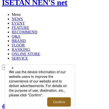
ISETAN NEN'S net
Menu
NEWS
EVENT
FEATURE
RECOMMEND
Q&A
BRAND
FLOOR
RANKING
ONLINE STORE
SERVICE
検索
TOP
PHOTO
伊勢丹新宿店専属テーラー、山口信
人の手掛ける＜LA SCALA＞がプロ
モーションを開催！
伊勢丹新宿店専属テーラ