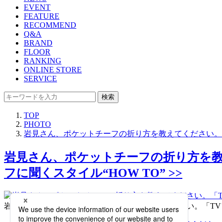
EVENT
FEATURE
RECOMMEND
Q&A
BRAND
FLOOR
RANKING
ONLINE STORE
SERVICE
検索
TOP
PHOTO
岩見さん、ポケットチーフの折り方を教えてください。「
岩見さん、ポケットチーフの折り方を教
フに聞くスタイル“HOW TO” >>
岩見さん、ポケットチーフの折り方を教えてください。「TVフ