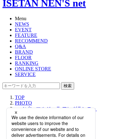
ISETAN NEN'S net
Menu
NEWS
EVENT
FEATURE
RECOMMEND
Q&A
BRAND
FLOOR
RANKING
ONLINE STORE
SERVICE
検索
TOP
PHOTO
＜メゾン マルジェラ フレグランス＞
｜春夏におすすめの香りにフォーカ
スしたプロモーションを開催【伊勢
丹新宿店】