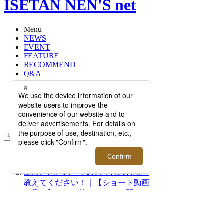
ISETAN NEN'S net
Menu
NEWS
EVENT
FEATURE
RECOMMEND
Q&A
BRAND
FLOOR
RANKING
ONLINE STORE
SERVICE
検索
TOP
PHOTO
山形さん、スーツのお手入れ方法を
教えてください！｜【ショート動画
で見る】メンズ館スタッフに聞くス
タイル“HOW TO”