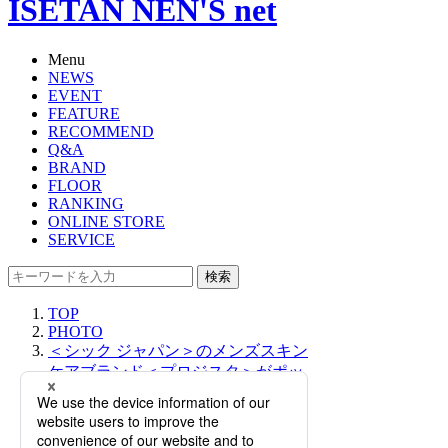
ISETAN NEN'S net
Menu
NEWS
EVENT
FEATURE
RECOMMEND
Q&A
BRAND
FLOOR
RANKING
ONLINE STORE
SERVICE
検索
TOP
PHOTO
＜シック ジャパン＞のメンズスキン
ケアブランド＜プロジスタ＞がポッ
プアップストアをオープン！【伊勢
丹新宿店】