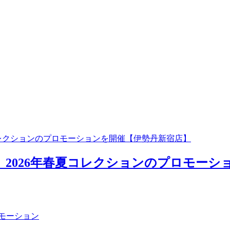
年春夏コレクションのプロモーションを開催【伊勢丹新宿店】
ィル＞ 2026年春夏コレクションのプロモー