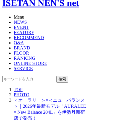
ISETAN NEN'S net
Menu
NEWS
EVENT
FEATURE
RECOMMEND
Q&A
BRAND
FLOOR
RANKING
ONLINE STORE
SERVICE
検索
TOP
PHOTO
＜オーラリー＞×＜ニューバランス
＞｜2026年最新モデル「AURALEE
× New Balance 204L」を伊勢丹新宿
店で発売！