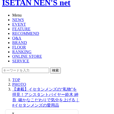
ISETAN NEN'S net
Menu
NEWS
EVENT
FEATURE
RECOMMEND
Q&A
BRAND
FLOOR
RANKING
ONLINE STORE
SERVICE
検索
TOP
PHOTO
【連載】イセタンメンズの“私物”を
拝見！アシスタントバイヤー鈴木 紳
吾_確かなこだわりで気分を上げる｜
#イセタンメンズの愛用品