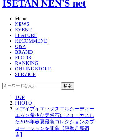
ISETAN NEN'S net
Menu
NEWS
EVENT
FEATURE
RECOMMEND
Q&A
BRAND
FLOOR
RANKING
ONLINE STORE
SERVICE
検索
TOP
PHOTO
＜アイブイエックスエルシーディー
エム＞希少な天然石にフォーカスし
た2026年春夏最新コレクションのプ
ロモーションを開催【伊勢丹新宿
店】