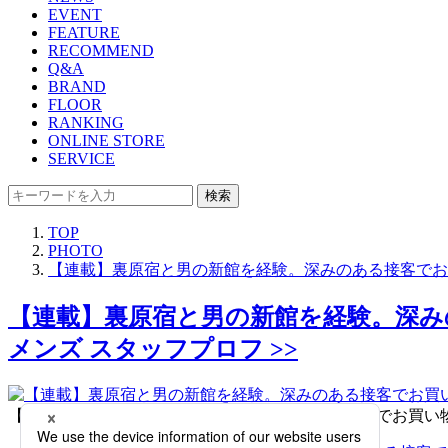
EVENT
FEATURE
RECOMMEND
Q&A
BRAND
FLOOR
RANKING
ONLINE STORE
SERVICE
検索
TOP
PHOTO
【連載】裏原宿と男の新館を経験。深みのある接客でお
【連載】裏原宿と男の新館を経験。深み
メンズ スタッフプロフ >>
【連載】裏原宿と男の新館を経験。深みのある接客でお買い物