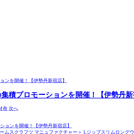
ョンを開催！【伊勢丹新宿店】
集積プロモーションを開催！【伊勢丹新宿
次へ