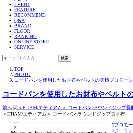
EVENT
FEATURE
RECOMMEND
Q&A
BRAND
FLOOR
RANKING
ONLINE STORE
SERVICE
検索
TOP
PHOTO
コードバンを使用したお財布やベルトの集積プロモーシ
コードバンを使用したお財布やベルトの
前へ
＜ETiAM/エティアム＞ コードバン ラウンドジップ長財布