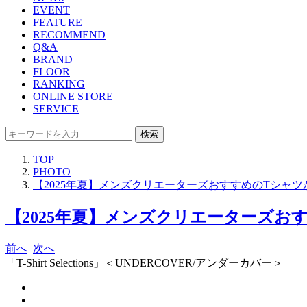
EVENT
FEATURE
RECOMMEND
Q&A
BRAND
FLOOR
RANKING
ONLINE STORE
SERVICE
検索
TOP
PHOTO
【2025年夏】メンズクリエーターズおすすめのTシャ
【2025年夏】メンズクリエーターズお
前へ
次へ
「T-Shirt Selections」＜UNDERCOVER/アンダーカバー＞