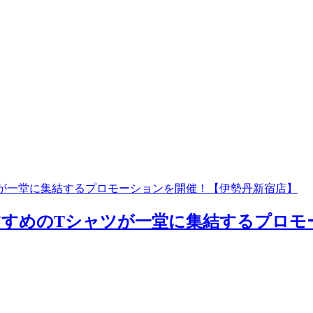
ツが一堂に集結するプロモーションを開催！【伊勢丹新宿店】
すすめのTシャツが一堂に集結するプロモ