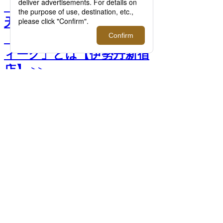
『チ。からウォッチ。へ』
天文と時計の同期を辿る
「ウォッチコレクターズウ
ィーク」とは【伊勢丹新宿
店】 >>
前へ
次へ
『チ。からウォッチ。へ』天文と時計の同
期を辿る「ウォッチコレクターズウィー
ク」とは【伊勢丹新宿店】