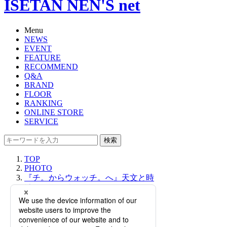
ISETAN NEN'S net
Menu
NEWS
EVENT
FEATURE
RECOMMEND
Q&A
BRAND
FLOOR
RANKING
ONLINE STORE
SERVICE
検索
TOP
PHOTO
『チ。からウォッチ。へ』天文と時
計の同期を辿る「ウォッチコレクタ
ーズウィーク」とは【伊勢丹新宿
店】