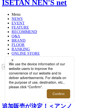
ISETAN NEN'S net
Menu
NEWS
EVENT
FEATURE
RECOMMEND
Q&A
BRAND
FLOOR
RANKING
ONLINE STORE
SERVICE
検索
TOP
PHOTO
追加販売が決定！＜アンノウンプロ
ダクツ＞｜人気の伊勢丹限定レザー
ペーパーバッグが登場！
追加販売が決定！＜アンノ