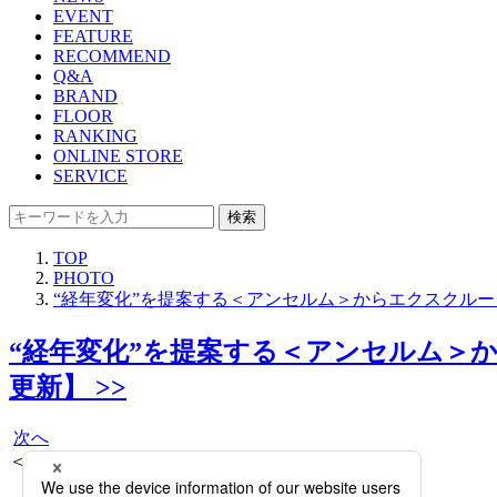
EVENT
FEATURE
RECOMMEND
Q&A
BRAND
FLOOR
RANKING
ONLINE STORE
SERVICE
検索
TOP
PHOTO
“経年変化”を提案する＜アンセルム＞からエクスクルーシ
“経年変化”を提案する＜アンセルム＞か
更新】 >>
次へ
＜アンセルム＞