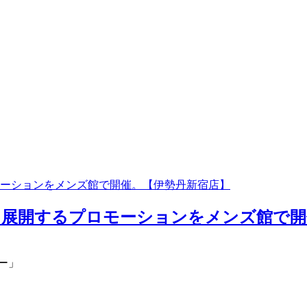
ーションをメンズ館で開催。【伊勢丹新宿店】
展開するプロモーションをメンズ館で開催
ー」