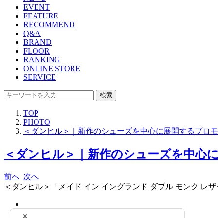
EVENT
FEATURE
RECOMMEND
Q&A
BRAND
FLOOR
RANKING
ONLINE STORE
SERVICE
検索
TOP
PHOTO
＜ダンヒル＞｜新作のシューズを中心に展開するプロモ
＜ダンヒル＞｜新作のシューズを中心に
前へ
次へ
＜ダンヒル＞「メイド イン イングランド ダブル モンク レザ