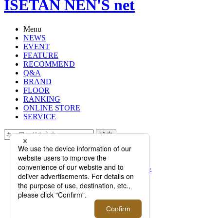
ISETAN NEN'S net
Menu
NEWS
EVENT
FEATURE
RECOMMEND
Q&A
BRAND
FLOOR
RANKING
ONLINE STORE
SERVICE
検索
TOP
PHOTO
＜サンヨーコート＞の集大成「100年
コート」が日本の匠とコラボレーシ
ョン！新モデルはじめ多彩なコート
が集結【伊勢丹新宿店】