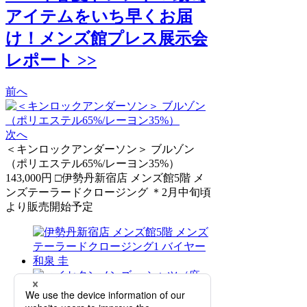
アイテムをいち早くお届
け！メンズ館プレス展示会
レポート >>
前へ
次へ
＜キンロックアンダーソン＞ ブルゾン
（ポリエステル65%/レーヨン35%）
143,000円 □伊勢丹新宿店 メンズ館5階 メ
ンズテーラードクロージング ＊2月中旬頃
より販売開始予定