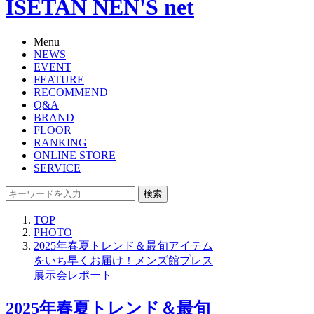
ISETAN NEN'S net
Menu
NEWS
EVENT
FEATURE
RECOMMEND
Q&A
BRAND
FLOOR
RANKING
ONLINE STORE
SERVICE
検索
TOP
PHOTO
2025年春夏トレンド＆最旬アイテム
をいち早くお届け！メンズ館プレス
展示会レポート
2025年春夏トレンド＆最旬