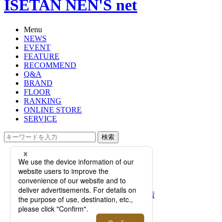
ISETAN NEN'S net
Menu
NEWS
EVENT
FEATURE
RECOMMEND
Q&A
BRAND
FLOOR
RANKING
ONLINE STORE
SERVICE
検索
TOP
PHOTO
＜トゥモローランド＞｜ブランドを
象徴するニットアイテムにフォーカ
スしたプロモーションをメンズ館1階
で開催！【伊勢丹新宿店】