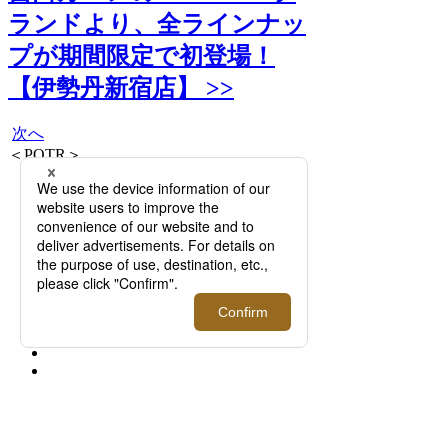
ランドより、全ラインナッ
プが期間限定で初登場！
【伊勢丹新宿店】 >>
次へ
＜POTR＞