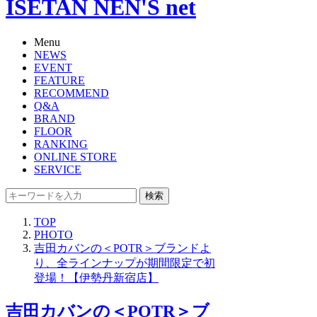
ISETAN NEN'S net
Menu
NEWS
EVENT
FEATURE
RECOMMEND
Q&A
BRAND
FLOOR
RANKING
ONLINE STORE
SERVICE
検索
TOP
PHOTO
吉田カバンの＜POTR＞ブランドよ
り、全ラインナップが期間限定で初
登場！【伊勢丹新宿店】
吉田カバンの＜POTR＞ブ