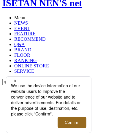
ISETAN NEN'S net
Menu
NEWS
EVENT
FEATURE
RECOMMEND
Q&A
BRAND
FLOOR
RANKING
ONLINE STORE
SERVICE
検索
TOP
PHOTO
＜セブンバイセブン＞の代名詞「レ
ザーアイテム」を豊富に展開するポ
ップアップをメンズ館で開催！【伊
勢丹新宿店】