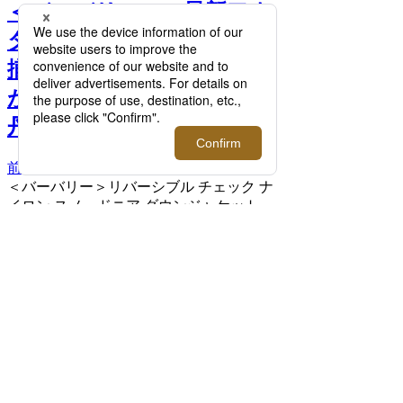
＜バーバリー＞の最新アウ
ターウェアコレクションを
揃えたポップアップストア
が期間限定オープン【伊勢
丹新宿店】 >>
前へ
次へ
＜バーバリー＞リバーシブル チェック ナ
イロン スノードニア ダウンジャケット