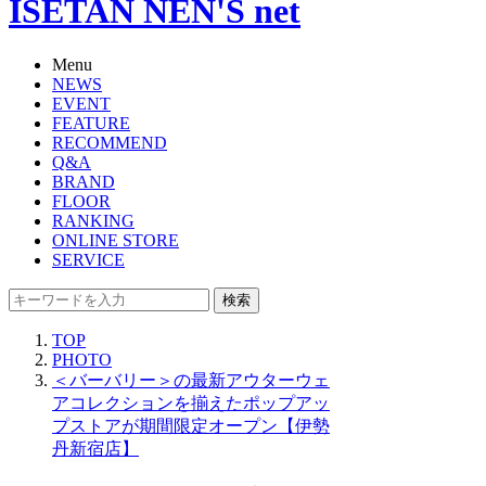
ISETAN NEN'S net
Menu
NEWS
EVENT
FEATURE
RECOMMEND
Q&A
BRAND
FLOOR
RANKING
ONLINE STORE
SERVICE
検索
TOP
PHOTO
＜バーバリー＞の最新アウターウェ
アコレクションを揃えたポップアッ
プストアが期間限定オープン【伊勢
丹新宿店】