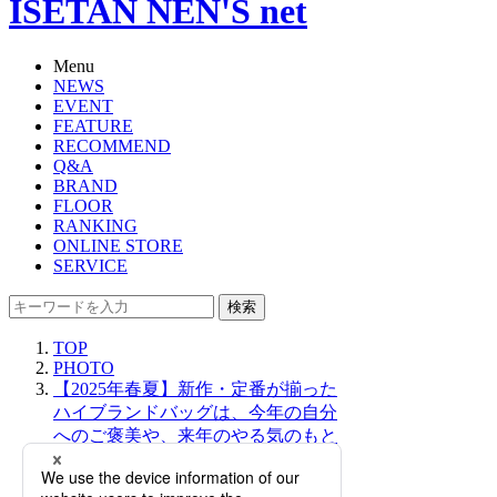
ISETAN NEN'S net
Menu
NEWS
EVENT
FEATURE
RECOMMEND
Q&A
BRAND
FLOOR
RANKING
ONLINE STORE
SERVICE
検索
TOP
PHOTO
【2025年春夏】新作・定番が揃った
ハイブランドバッグは、今年の自分
へのご褒美や、来年のやる気のもと
におすすめ！