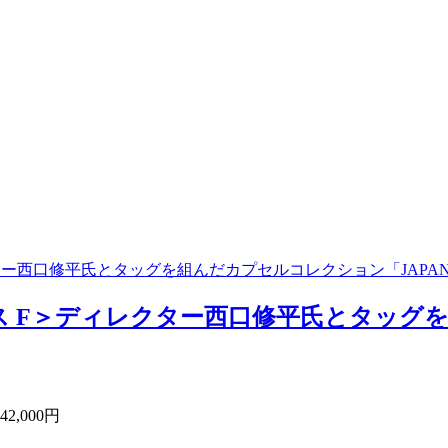
ー西口修平氏とタッグを組んだカプセルコレクション「JAPAN 
 F＞ディレクター西口修平氏とタッグを
,000円