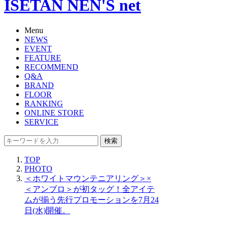
ISETAN NEN'S net
Menu
NEWS
EVENT
FEATURE
RECOMMEND
Q&A
BRAND
FLOOR
RANKING
ONLINE STORE
SERVICE
検索
TOP
PHOTO
＜ホワイトマウンテニアリング＞×
＜アンブロ＞が初タッグ！全アイテ
ムが揃う先行プロモーションを7月24
日(水)開催。