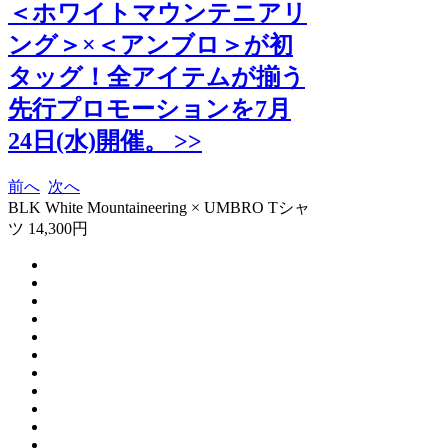
＜ホワイトマウンテニアリ
ング＞×＜アンブロ＞が初
タッグ！全アイテムが揃う
先行プロモーションを7月
24日(水)開催。 >>
前へ
次へ
BLK White Mountaineering × UMBRO Tシャ
ツ 14,300円