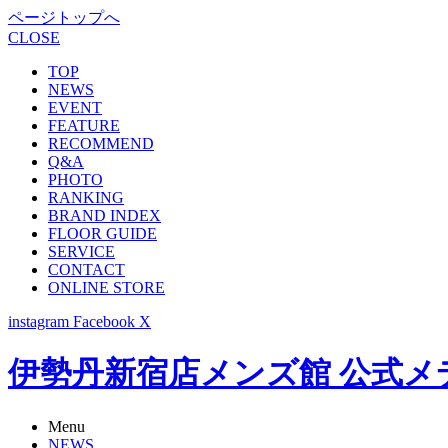
ページトップへ
CLOSE
TOP
NEWS
EVENT
FEATURE
RECOMMEND
Q&A
PHOTO
RANKING
BRAND INDEX
FLOOR GUIDE
SERVICE
CONTACT
ONLINE STORE
instagram
Facebook
X
伊勢丹新宿店メンズ館 公式メディア -
Menu
NEWS