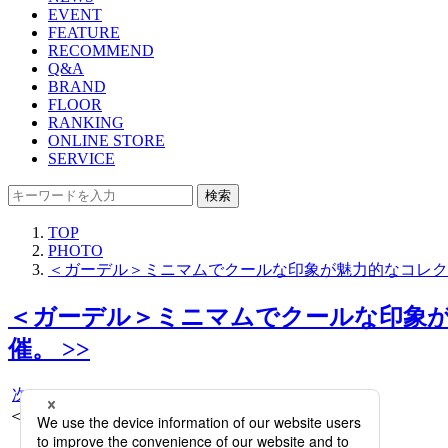
EVENT
FEATURE
RECOMMEND
Q&A
BRAND
FLOOR
RANKING
ONLINE STORE
SERVICE
検索
TOP
PHOTO
＜ガーデル＞ミニマムでクールな印象が魅力的なコレク
＜ガーデル＞ミニマムでクールな印象
催。 >>
次へ
＜ガーデル＞