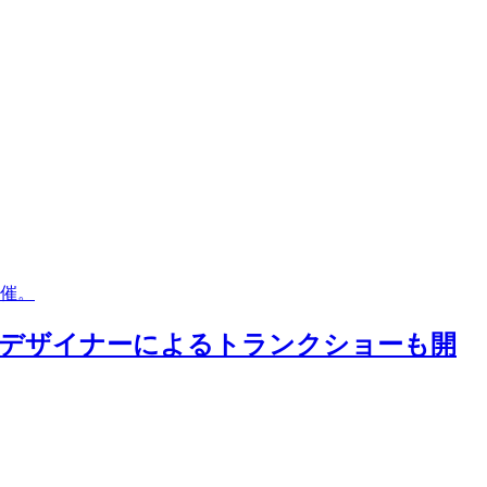
催。
！デザイナーによるトランクショーも開