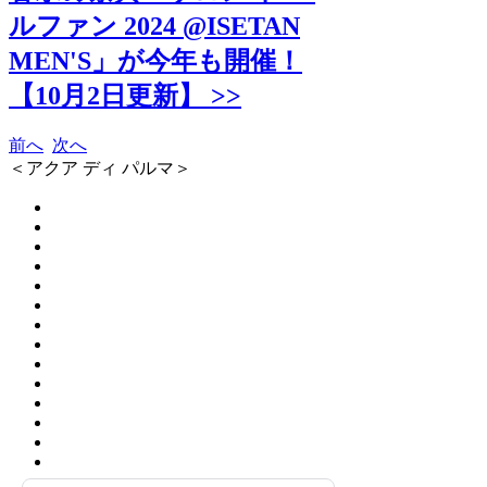
ルファン 2024 @ISETAN
MEN'S」が今年も開催！
【10月2日更新】 >>
前へ
次へ
＜アクア ディ パルマ＞