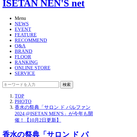
ISETAN NEN'S net
Menu
NEWS
EVENT
FEATURE
RECOMMEND
Q&A
BRAND
FLOOR
RANKING
ONLINE STORE
SERVICE
検索
TOP
PHOTO
香水の祭典「サロン ド パルファン
2024 @ISETAN MEN'S」が今年も開
催！【10月2日更新】
香水の祭典「サロン ド パ