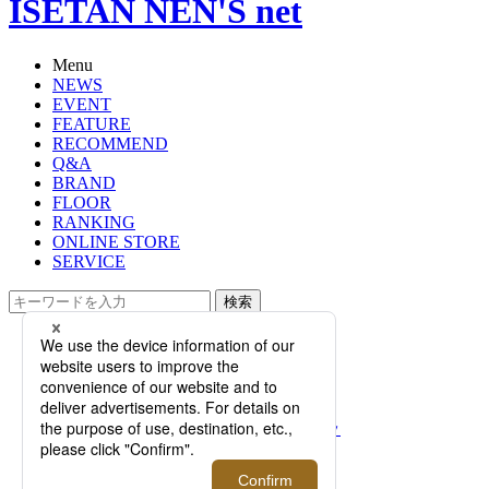
ISETAN NEN'S net
Menu
NEWS
EVENT
FEATURE
RECOMMEND
Q&A
BRAND
FLOOR
RANKING
ONLINE STORE
SERVICE
検索
TOP
PHOTO
＜フェラガモ＞伊勢丹新宿店限定バ
ッグ・シューズも登場！「PRE-
FALL24コレクション」のポップアッ
プストアがオープン。