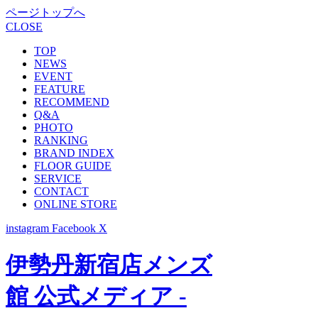
ページトップへ
CLOSE
TOP
NEWS
EVENT
FEATURE
RECOMMEND
Q&A
PHOTO
RANKING
BRAND INDEX
FLOOR GUIDE
SERVICE
CONTACT
ONLINE STORE
instagram
Facebook
X
伊勢丹新宿店メンズ
館 公式メディア -