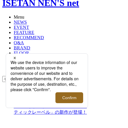
ISETAN NEN'S net
Menu
NEWS
EVENT
FEATURE
RECOMMEND
Q&A
BRAND
FLOOR
RANKING
ONLINE STORE
SERVICE
検索
TOP
PHOTO
＜ブレイリオ＞｜レーデルコードバ
ンの色彩が美しい革小物「アトラン
ティックレーベル」の新作が登場！
＜ブレイリオ＞｜レーデル