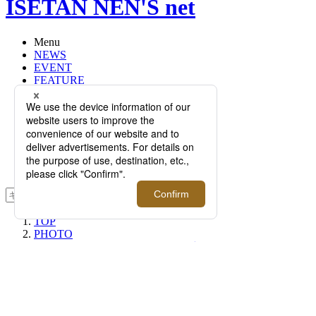
ISETAN NEN'S net
Menu
NEWS
EVENT
FEATURE
RECOMMEND
Q&A
BRAND
FLOOR
RANKING
ONLINE STORE
SERVICE
検索
TOP
PHOTO
＜パルミジャーニ・フルリエ＞新規
オープン
＜パルミジャーニ・フルリ