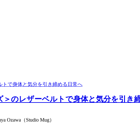
ルトで身体と気分を引き締める日常へ
ズ＞のレザーベルトで身体と気分を引き締め
Ozawa（Studio Mug）