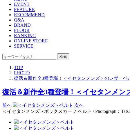
EVENT
FEATURE
RECOMMEND
Q&A
BRAND
FLOOR
RANKING
ONLINE STORE
SERVICE
検索
TOP
PHOTO
復活＆新作全3種登場！＜イセタンメンズ＞のレザーベ
復活＆新作全3種登場！＜イセタンメン
前へ
次へ
＜イセタンメンズ＞ボックスカーフ ベルト / Photograph：Tatsuya 