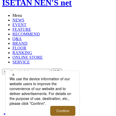
ISETAN NEN'S net
Menu
NEWS
EVENT
FEATURE
RECOMMEND
Q&A
BRAND
FLOOR
RANKING
ONLINE STORE
SERVICE
検索
TOP
PHOTO
＜プロテカ＞20周年を記念し＜ten to
sen＞とコラボ！限定デザインのスー
ツケースが登場。
＜プロテカ＞20周年を記念